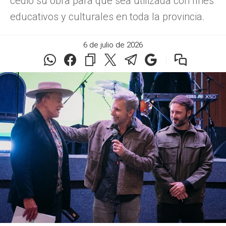
cedió su obra para que sea utilizada con fines
educativos y culturales en toda la provincia.
6 de julio de 2026