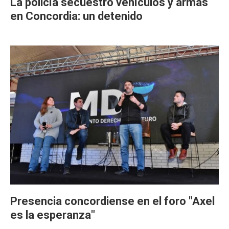
La policía secuestró vehículos y armas
en Concordia: un detenido
Presencia concordiense en el foro "Axel
es la esperanza"