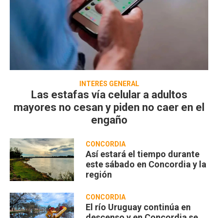
INTERÉS GENERAL
Las estafas vía celular a adultos
mayores no cesan y piden no caer en el
engaño
CONCORDIA
Así estará el tiempo durante
este sábado en Concordia y la
región
CONCORDIA
El río Uruguay continúa en
descenso y en Concordia se