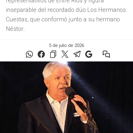
representativos de Entre Ríos y figura
inseparable del recordado dúo Los Hermanos
Cuestas, que conformó junto a su hermano
Néstor.
5 de julio de 2026