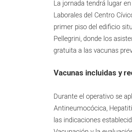
La jornada tendrá lugar en
Laborales del Centro Cívic
primer piso del edificio si
Pellegrini, donde los asis
gratuita a las vacunas prev
Vacunas incluidas y re
Durante el operativo se ap
Antineumocócica, Hepatitis
las indicaciones estableci
Vacunación y la evaluación