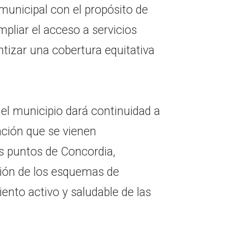
municipal con el propósito de
mpliar el acceso a servicios
ntizar una cobertura equitativa
el municipio dará continuidad a
ción que se vienen
es puntos de Concordia,
ción de los esquemas de
ento activo y saludable de las