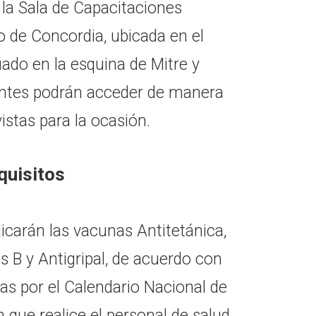
 la Sala de Capacitaciones
o de Concordia, ubicada en el
tuado en la esquina de Mitre y
tentes podrán acceder de manera
istas para la ocasión.
quisitos
licarán las vacunas Antitetánica,
 B y Antigripal, de acuerdo con
das por el Calendario Nacional de
 que realice el personal de salud