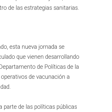
ro de las estrategias sanitarias.
do, esta nueva jornada se
culado que vienen desarrollando
l Departamento de Políticas de la
 operativos de vacunación a
udad.
 parte de las políticas públicas