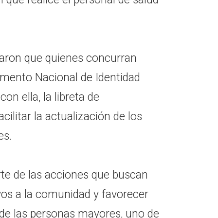
maron que quienes concurran
umento Nacional de Identidad
on ella, la libreta de
cilitar la actualización de los
es.
te de las acciones que buscan
vos a la comunidad y favorecer
 de las personas mayores, uno de