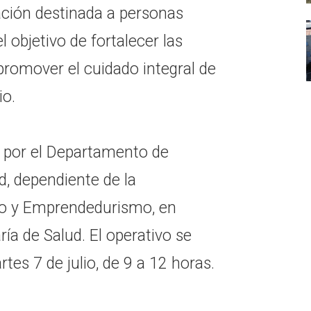
ación destinada a personas
 objetivo de fortalecer las
promover el cuidado integral de
io.
a por el Departamento de
d, dependiente de la
lo y Emprendedurismo, en
ría de Salud. El operativo se
tes 7 de julio, de 9 a 12 horas.