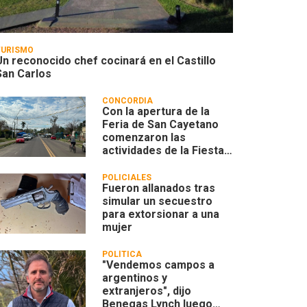
TURISMO
Un reconocido chef cocinará en el Castillo
San Carlos
CONCORDIA
Con la apertura de la
Feria de San Cayetano
comenzaron las
actividades de la Fiesta
Patronal 2026
POLICIALES
Fueron allanados tras
simular un secuestro
para extorsionar a una
mujer
POLÍTICA
"Vendemos campos a
argentinos y
extranjeros", dijo
Benegas Lynch luego