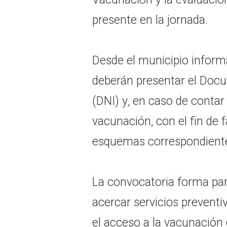
presente en la jornada.
Desde el municipio infor
deberán presentar el Doc
(DNI) y, en caso de contar c
vacunación, con el fin de fa
esquemas correspondient
La convocatoria forma par
acercar servicios preventi
el acceso a la vacunación