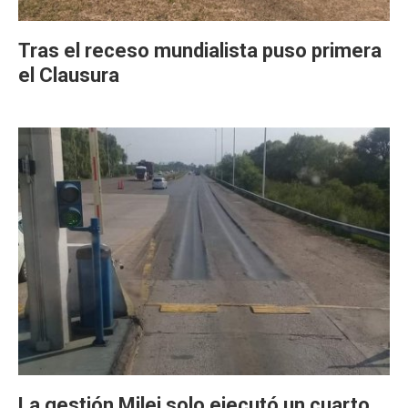
Tras el receso mundialista puso primera
el Clausura
La gestión Milei solo ejecutó un cuarto