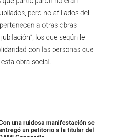
s que participaron no eran
ubilados, pero no afiliados del
 pertenecen a otras obras
 jubilación”, los que según le
olidaridad con las personas que
 esta obra social.
Con una ruidosa manifestación se
entregó un petitorio a la titular del