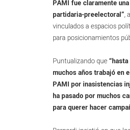
PAMI fue claramente una 
partidaria-preelectoral”
, 
vinculados a espacios polí
para posicionamientos púb
Puntualizando que
“hasta
muchos años trabajó en e
PAMI por inasistencias inj
ha pasado por muchos car
para querer hacer campaña