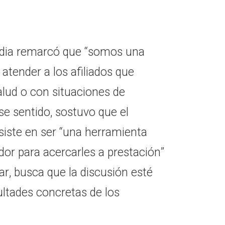
ordia remarcó que “somos una
atender a los afiliados que
lud o con situaciones de
ese sentido, sostuvo que el
siste en ser “una herramienta
tador para acercarles a prestación”
ar, busca que la discusión esté
ultades concretas de los