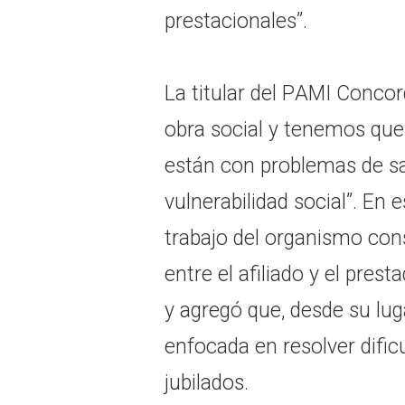
prestacionales”.
La titular del PAMI Conc
obra social y tenemos que 
están con problemas de sa
vulnerabilidad social”. En 
trabajo del organismo con
entre el afiliado y el pres
y agregó que, desde su lug
enfocada en resolver dific
jubilados.