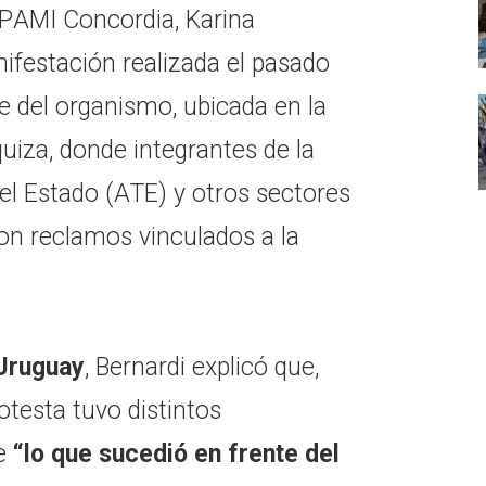
l PAMI Concordia, Karina
anifestación realizada el pasado
de del organismo, ubicada en la
iza, donde integrantes de la
el Estado (ATE) y otros sectores
on reclamos vinculados a la
 Uruguay
, Bernardi explicó que,
otesta tuvo distintos
e
“lo que sucedió en frente del