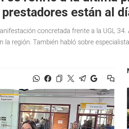
 prestadores están al dí
 manifestación concretada frente a la UGL 34.
en la región. También habló sobre especialis