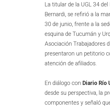
La titular de la UGL 34 de
Bernardi, se refirió a la m
30 de junio, frente a la se
esquina de Tucumán y Urqu
Asociación Trabajadores d
presentaron un petitorio c
atención de afiliados.
En diálogo con
Diario Río
desde su perspectiva, la pr
componentes y señaló qu