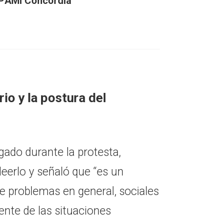
PAMI Concordia
rio y la postura del
ado durante la protesta,
leerlo y señaló que “es un
de problemas en general, sociales
nte de las situaciones