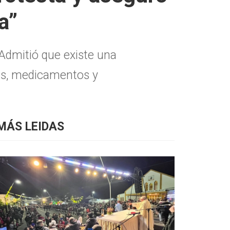
a”
 Admitió que existe una
tas, medicamentos y
MÁS LEIDAS