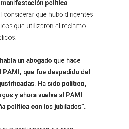
manifestación política-
al considerar que hubo dirigentes
ticos que utilizaron el reclamo
licos.
 había un abogado que hace
l PAMI, que fue despedido del
ustificadas. Ha sido político,
gos y ahora vuelve al PAMI
 política con los jubilados”.