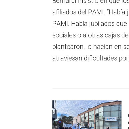
Bernardi insistió en que lo
afiliados del PAMI. “Había j
PAMI. Había jubilados que
sociales o a otras cajas de
plantearon, lo hacían en s
atraviesan dificultades por