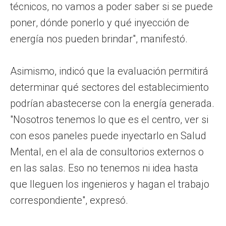
técnicos, no vamos a poder saber si se puede
poner, dónde ponerlo y qué inyección de
energía nos pueden brindar", manifestó.
Asimismo, indicó que la evaluación permitirá
determinar qué sectores del establecimiento
podrían abastecerse con la energía generada.
"Nosotros tenemos lo que es el centro, ver si
con esos paneles puede inyectarlo en Salud
Mental, en el ala de consultorios externos o
en las salas. Eso no tenemos ni idea hasta
que lleguen los ingenieros y hagan el trabajo
correspondiente", expresó.