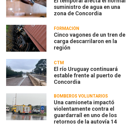
El temporal afecta el normal
suministro de agua en una
zona de Concordia
FORMACIÓN
Cinco vagones de un tren de
carga descarrilaron en la
región
CTM
El río Uruguay continuará
estable frente al puerto de
Concordia
BOMBEROS VOLUNTARIOS
Una camioneta impactó
violentamente contra el
guardarraíl en uno de los
retornos de la autovía 14