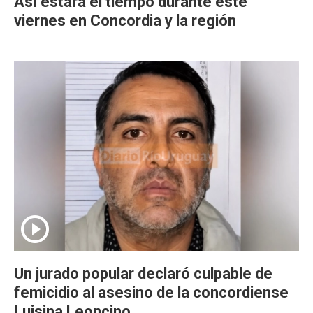
Así estará el tiempo durante este
viernes en Concordia y la región
Un jurado popular declaró culpable de
femicidio al asesino de la concordiense
Luisina Leoncino