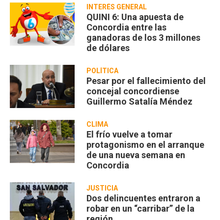
INTERÉS GENERAL
QUINI 6: Una apuesta de
Concordia entre las
ganadoras de los 3 millones
de dólares
POLÍTICA
Pesar por el fallecimiento del
concejal concordiense
Guillermo Satalía Méndez
CLIMA
El frío vuelve a tomar
protagonismo en el arranque
de una nueva semana en
Concordia
JUSTICIA
Dos delincuentes entraron a
robar en un “carribar” de la
región