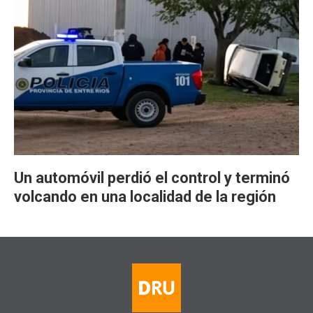
Un automóvil perdió el control y terminó
volcando en una localidad de la región