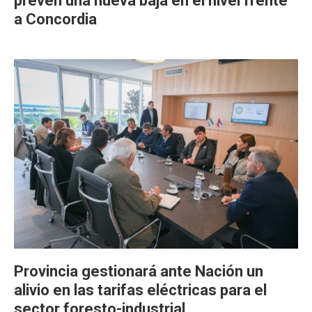
prevén una nueva baja en el nivel frente
a Concordia
Provincia gestionará ante Nación un
alivio en las tarifas eléctricas para el
sector foresto-industrial