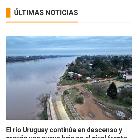
ÚLTIMAS NOTICIAS
El río Uruguay continúa en descenso y