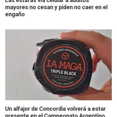
Las estafas vía celular a adultos
mayores no cesan y piden no caer en el
engaño
Un alfajor de Concordia volverá a estar
presente en el Campeonato Argentino