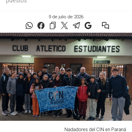
puestos
9 de julio de 2026
Nadadores del CIN en Paraná