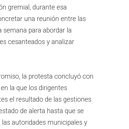
ón gremial, durante esa
ncretar una reunión entre las
a semana para abordar la
res cesanteados y analizar
omiso, la protesta concluyó con
n la que los dirigentes
s el resultado de las gestiones
estado de alerta hasta que se
 las autoridades municipales y