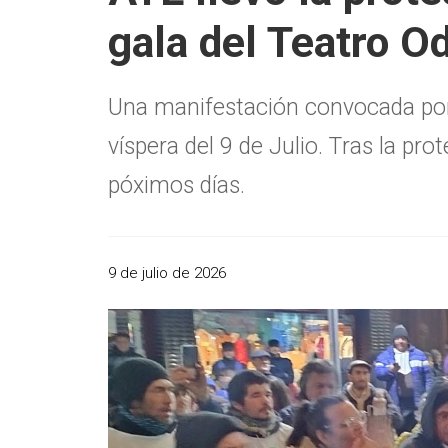
gala del Teatro O
Una manifestación convocada por AT
víspera del 9 de Julio. Tras la pr
póximos días.
9 de julio de 2026