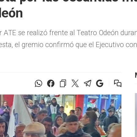
deón
E se realizó frente al Teatro Odeón durante e
otesta, el gremio confirmó que el Ejecutivo c