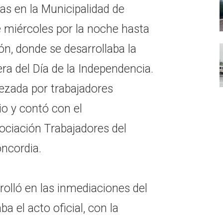
ías en la Municipalidad de
e miércoles por la noche hasta
ón, donde se desarrollaba la
pera del Día de la Independencia.
ezada por trabajadores
io y contó con el
ciación Trabajadores del
ncordia.
olló en las inmediaciones del
a el acto oficial, con la