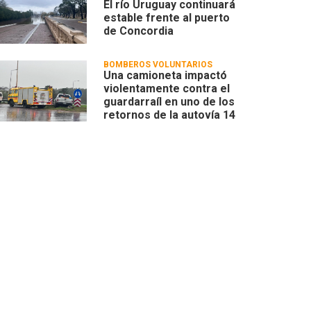
El río Uruguay continuará
estable frente al puerto
de Concordia
BOMBEROS VOLUNTARIOS
Una camioneta impactó
violentamente contra el
guardarraíl en uno de los
retornos de la autovía 14