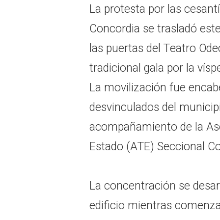
La protesta por las cesant
Concordia se trasladó est
las puertas del Teatro Ode
tradicional gala por la vís
La movilización fue encab
desvinculados del municip
acompañamiento de la Aso
Estado (ATE) Seccional Co
La concentración se desarr
edificio mientras comenzab