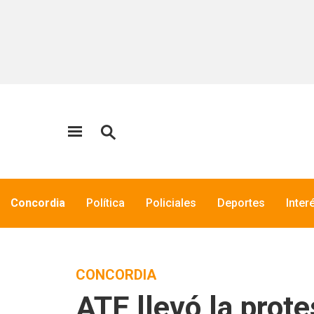
Concordia
Política
Policiales
Deportes
Inter
CONCORDIA
ATE llevó la prote