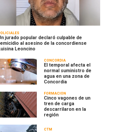
POLICIALES
Un jurado popular declaró culpable de
femicidio al asesino de la concordiense
Luisina Leoncino
CONCORDIA
El temporal afecta el
normal suministro de
agua en una zona de
Concordia
FORMACIÓN
Cinco vagones de un
tren de carga
descarrilaron en la
región
CTM