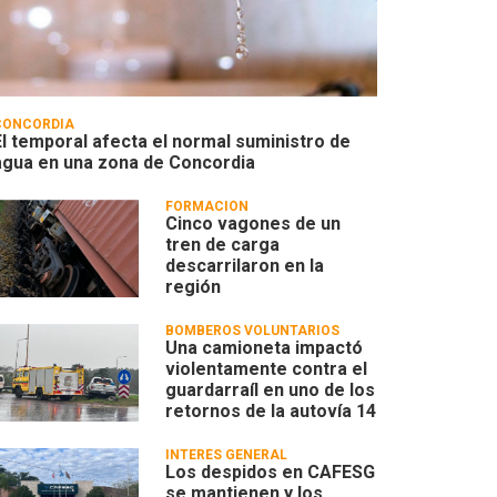
CONCORDIA
El temporal afecta el normal suministro de
agua en una zona de Concordia
FORMACIÓN
Cinco vagones de un
tren de carga
descarrilaron en la
región
BOMBEROS VOLUNTARIOS
Una camioneta impactó
violentamente contra el
guardarraíl en uno de los
retornos de la autovía 14
INTERÉS GENERAL
Los despidos en CAFESG
se mantienen y los