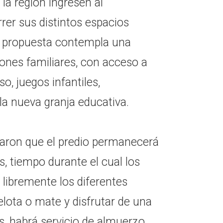
 la región ingresen al
rer sus distintos espacios
La propuesta contempla una
ones familiares, con acceso a
o, juegos infantiles,
 la nueva granja educativa.
aron que el predio permanecerá
s, tiempo durante el cual los
 libremente los diferentes
 pelota o mate y disfrutar de una
 habrá servicio de almuerzo,