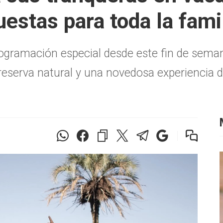
estas para toda la fami
ogramación especial desde este fin de seman
reserva natural y una novedosa experiencia de