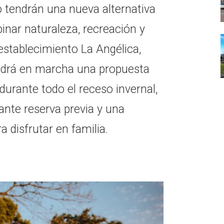
o tendrán una nueva alternativa
nar naturaleza, recreación y
l establecimiento La Angélica,
ndrá en marcha una propuesta
durante todo el receso invernal,
ante reserva previa y una
 disfrutar en familia.