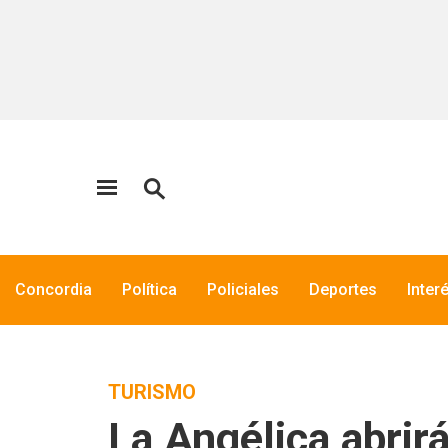
Concordia
Política
Policiales
Deportes
Inter
TURISMO
La Angélica abrir