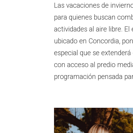
Las vacaciones de inviern
para quienes buscan combi
actividades al aire libre. E
ubicado en Concordia, po
especial que se extenderá 
con acceso al predio medi
programación pensada para