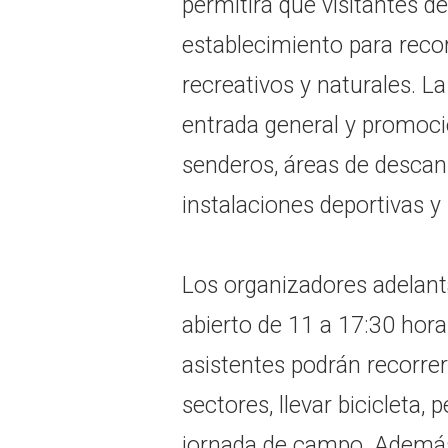
permitirá que visitantes de
establecimiento para recor
recreativos y naturales. 
entrada general y promoci
senderos, áreas de descans
instalaciones deportivas y
Los organizadores adelant
abierto de 11 a 17:30 hora
asistentes podrán recorrer
sectores, llevar bicicleta,
jornada de campo. Además,