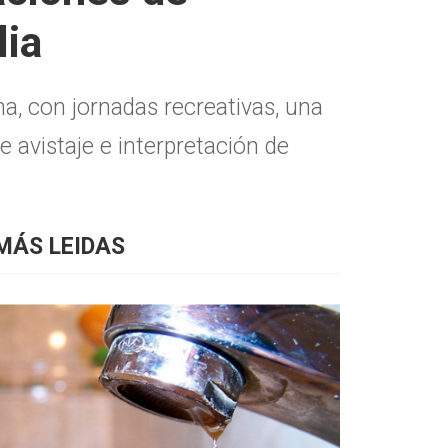
lia
a, con jornadas recreativas, una
 avistaje e interpretación de
MÁS LEIDAS