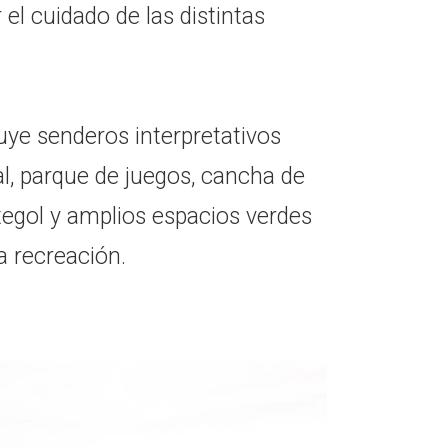
el cuidado de las distintas
uye senderos interpretativos
al, parque de juegos, cancha de
tegol y amplios espacios verdes
a recreación.