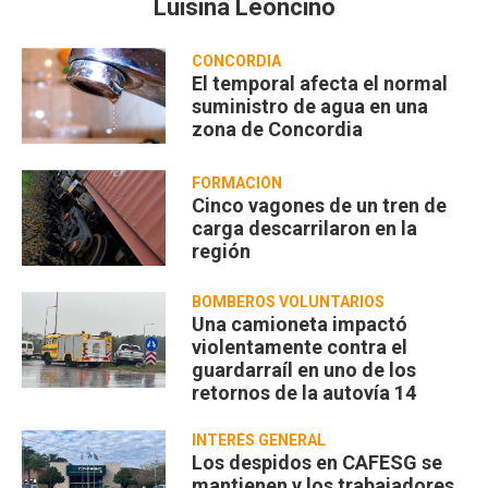
Luisina Leoncino
CONCORDIA
El temporal afecta el normal
suministro de agua en una
zona de Concordia
FORMACIÓN
Cinco vagones de un tren de
carga descarrilaron en la
región
BOMBEROS VOLUNTARIOS
Una camioneta impactó
violentamente contra el
guardarraíl en uno de los
retornos de la autovía 14
INTERÉS GENERAL
Los despidos en CAFESG se
mantienen y los trabajadores