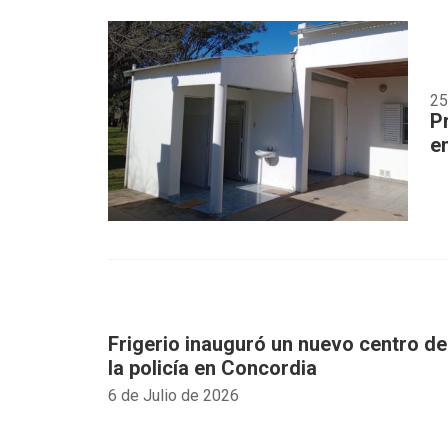
25
P
e
Frigerio inauguró un nuevo centro d
la policía en Concordia
6 de Julio de 2026