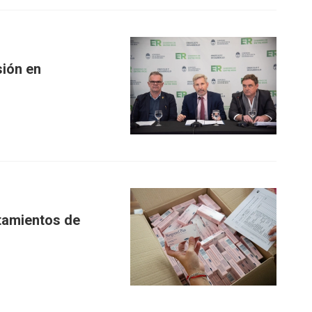
sión en
atamientos de