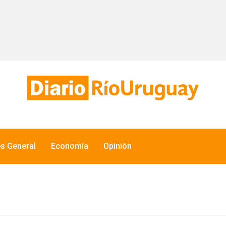
és General
Economía
Opinión