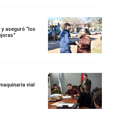
 y aseguró “los
joras”
maquinaria vial