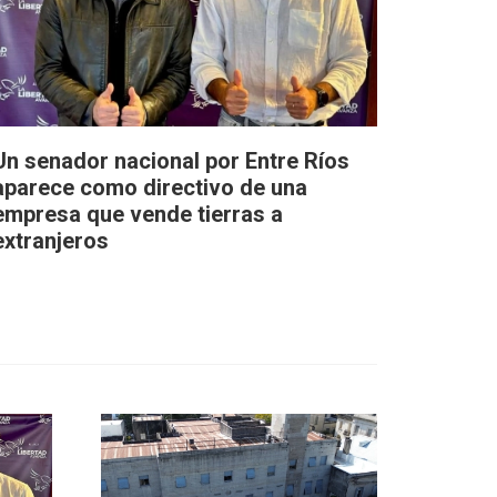
Un senador nacional por Entre Ríos
aparece como directivo de una
empresa que vende tierras a
extranjeros