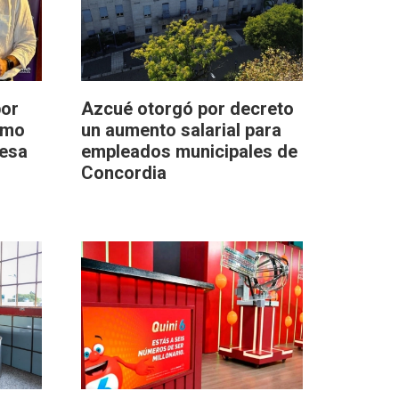
por
Azcué otorgó por decreto
omo
un aumento salarial para
resa
empleados municipales de
Concordia