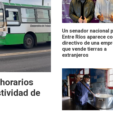
Un senador nacional 
Entre Ríos aparece c
directivo de una emp
que vende tierras a
extranjeros
 horarios
stividad de