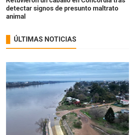
Retuvieron un caballo en Concordia tras
detectar signos de presunto maltrato
animal
ÚLTIMAS NOTICIAS