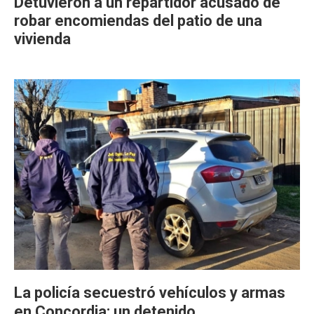
Detuvieron a un repartidor acusado de
robar encomiendas del patio de una
vivienda
La policía secuestró vehículos y armas
en Concordia: un detenido