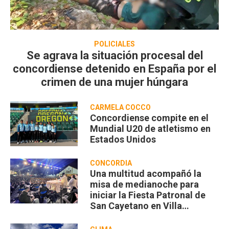
POLICIALES
Se agrava la situación procesal del
concordiense detenido en España por el
crimen de una mujer húngara
CARMELA COCCO
Concordiense compite en el
Mundial U20 de atletismo en
Estados Unidos
CONCORDIA
Una multitud acompañó la
misa de medianoche para
iniciar la Fiesta Patronal de
San Cayetano en Villa
Zorraquín