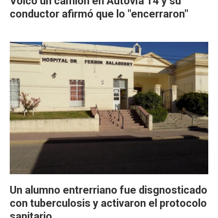
Volcó un camión en Autovía 14 y su
conductor afirmó que lo "encerraron"
Un alumno entrerriano fue disgnosticado
con tuberculosis y activaron el protocolo
sanitario