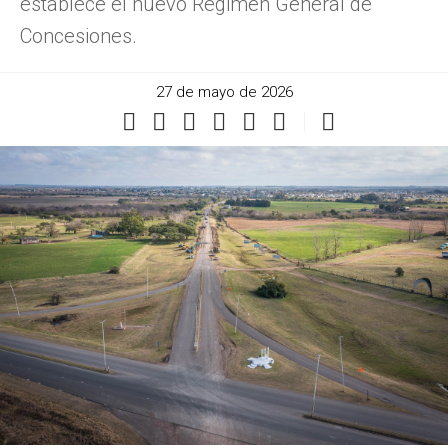
establece el nuevo Régimen General de
Concesiones.
27 de mayo de 2026