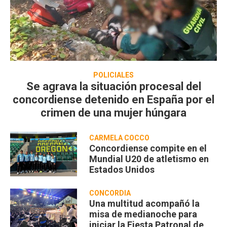
POLICIALES
Se agrava la situación procesal del
concordiense detenido en España por el
crimen de una mujer húngara
CARMELA COCCO
Concordiense compite en el
Mundial U20 de atletismo en
Estados Unidos
CONCORDIA
Una multitud acompañó la
misa de medianoche para
iniciar la Fiesta Patronal de