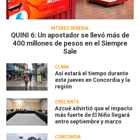
INTERÉS GENERAL
QUINI 6: Un apostador se llevó más de
400 millones de pesos en el Siempre
Sale
CLIMA
Así estará el tiempo durante
este jueves en Concordia y la
región
CRECIENTE
Azcué advirtió que el impacto
más fuerte de El Niño llegará
entre septiembre y marzo
CONCORDIA