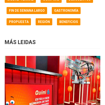
FIN DE SEMANA LARGO
GASTRONOMÍA
PROPUESTA
REGIÓN
BENEFICIOS
MÁS LEIDAS