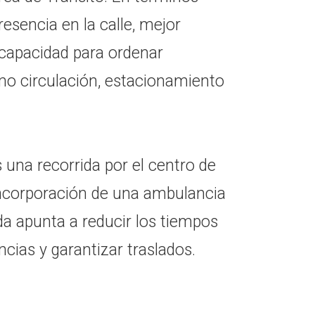
resencia en la calle, mejor
 capacidad para ordenar
mo circulación, estacionamiento
 una recorrida por el centro de
 incorporación de una ambulancia
da apunta a reducir los tiempos
cias y garantizar traslados.