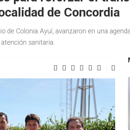
localidad de Concordia
ipio de Colonia Ayuí, avanzaron en una agend
atención sanitaria.