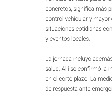
concretos, significa más p
control vehicular y mayor
situaciones cotidianas co
y eventos locales.
La jornada incluyó además
salud. Allí se confirmó la
en el corto plazo. La medi
de respuesta ante emergen