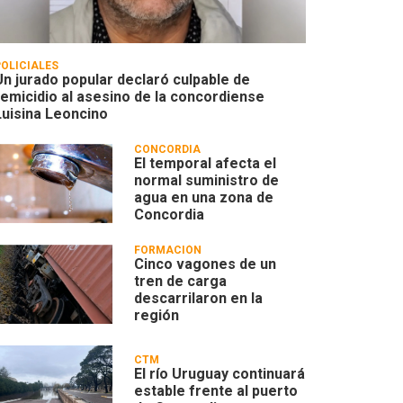
POLICIALES
Un jurado popular declaró culpable de
femicidio al asesino de la concordiense
Luisina Leoncino
CONCORDIA
El temporal afecta el
normal suministro de
agua en una zona de
Concordia
FORMACIÓN
Cinco vagones de un
tren de carga
descarrilaron en la
región
CTM
El río Uruguay continuará
estable frente al puerto