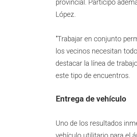
provincial. Participó adem
López.
"Trabajar en conjunto perm
los vecinos necesitan todos
destacar la línea de traba
este tipo de encuentros.
Entrega de vehículo
Uno de los resultados inme
vehículo utilitario para el