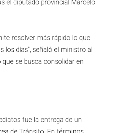
ás el diputado provincial Marcelo
ite resolver más rápido lo que
 los días", señaló el ministro al
jo que se busca consolidar en
diatos fue la entrega de un
 área de Tránsito. En términos