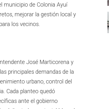
el municipio de Colonia Ayuí
etos, mejorar la gestión local y
para los vecinos.
 intendente José Marticorena y
las principales demandas de la
ntenimiento urbano, control del
ria. Cada planteo quedó
cíficas ante el gobierno