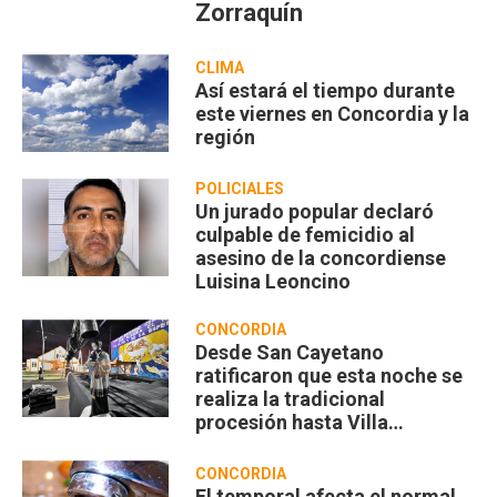
Zorraquín
CLIMA
Así estará el tiempo durante
este viernes en Concordia y la
región
POLICIALES
Un jurado popular declaró
culpable de femicidio al
asesino de la concordiense
Luisina Leoncino
CONCORDIA
Desde San Cayetano
ratificaron que esta noche se
realiza la tradicional
procesión hasta Villa
Zorraquín
CONCORDIA
El temporal afecta el normal