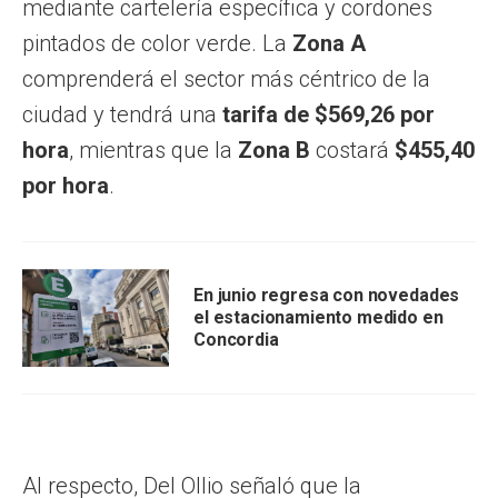
mediante cartelería específica y cordones
pintados de color verde. La
Zona A
comprenderá el sector más céntrico de la
ciudad y tendrá una
tarifa de $569,26 por
hora
, mientras que la
Zona B
costará
$455,40
por hora
.
En junio regresa con novedades
el estacionamiento medido en
Concordia
Al respecto, Del Ollio señaló que la