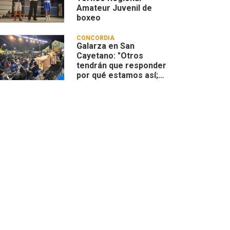
Amateur Juvenil de
boxeo
CONCORDIA
Galarza en San
Cayetano: "Otros
tendrán que responder
por qué estamos así;
nosotros vamos a
responder
compartiendo”