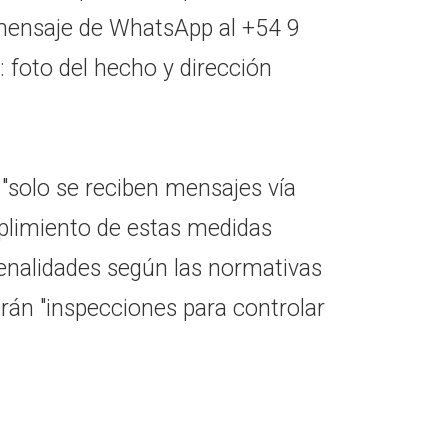
mensaje de WhatsApp al +54 9
 foto del hecho y dirección
 "solo se reciben mensajes vía
plimiento de estas medidas
enalidades según las normativas
arán "inspecciones para controlar