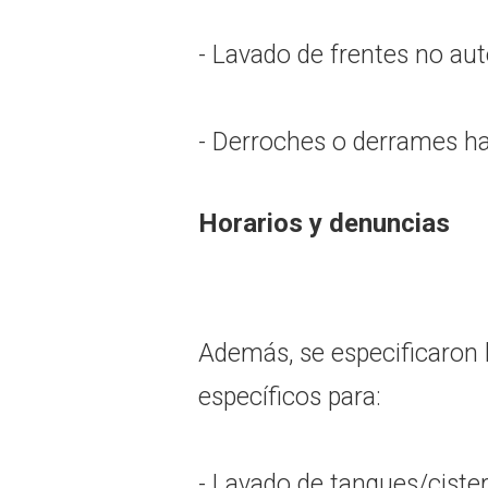
- Lavado de frentes no aut
- Derroches o derrames haci
Horarios y denuncias
Además, se especificaron 
específicos para:
- Lavado de tanques/cister