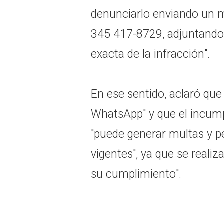
denunciarlo enviando un 
345 417-8729, adjuntando:
exacta de la infracción".
En ese sentido, aclaró que
WhatsApp" y que el incum
"puede generar multas y p
vigentes", ya que se realiz
su cumplimiento".