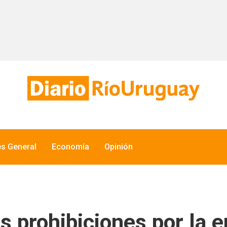
és General
Economía
Opinión
as prohibiciones por la 