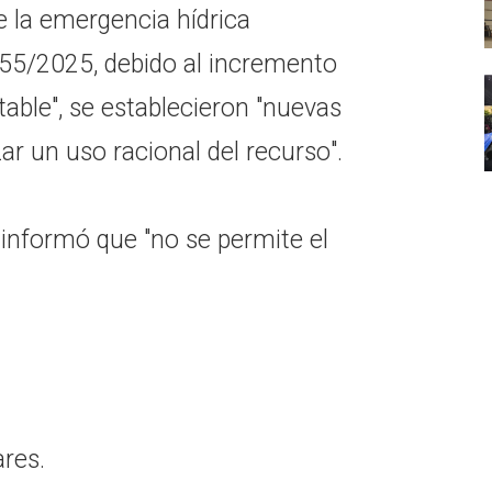
te la emergencia hídrica
055/2025, debido al incremento
able", se establecieron "nuevas
ar un uso racional del recurso".
e informó que "no se permite el
ares.