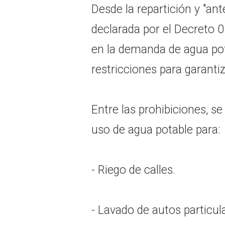
Desde la repartición y "an
declarada por el Decreto 
en la demanda de agua pot
restricciones para garantiz
Entre las prohibiciones, s
uso de agua potable para:
- Riego de calles.
- Lavado de autos particul