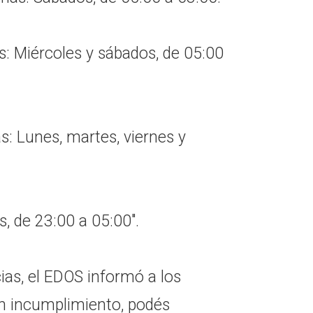
s: Miércoles y sábados, de 05:00
as: Lunes, martes, viernes y
s, de 23:00 a 05:00".
ias, el EDOS informó a los
un incumplimiento, podés