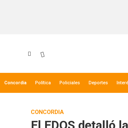
Concordia
Política
Policiales
Deportes
Inter
CONCORDIA
El EDOS detalló l