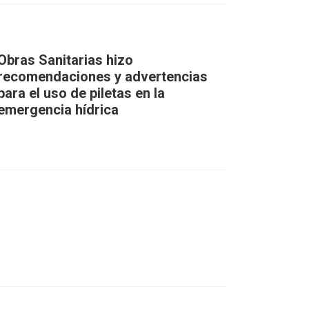
Obras Sanitarias hizo
recomendaciones y advertencias
para el uso de piletas en la
emergencia hídrica