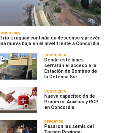
CONCORDIA
El río Uruguay continúa en descenso y prevén
una nueva baja en el nivel frente a Concordia
CONCORDIA
Desde este lunes
cerrarán el acceso a la
Estación de Bombeo de
la Defensa Sur
CONCORDIA
Nueva capacitación de
Primeros Auxilios y RCP
en Concordia
DEPORTES
Pasaron las semis del
Torneo Regional