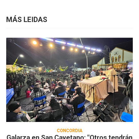
MÁS LEIDAS
CONCORDIA
Galarza en San Cayetano: "Otros tendrán