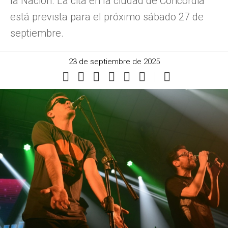
la Nación. La cita en la ciudad de Concordia
está prevista para el próximo sábado 27 de
septiembre.
23 de septiembre de 2025