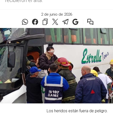
recibieron el alta.
2 de junio de 2026
Los heridos están fuera de peligro.