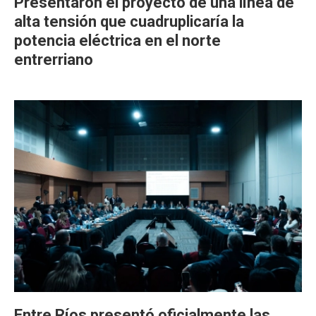
Presentaron el proyecto de una línea de
alta tensión que cuadruplicaría la
potencia eléctrica en el norte
entrerriano
Entre Ríos presentó oficialmente las