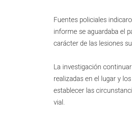
Fuentes policiales indicar
informe se aguardaba el p
carácter de las lesiones su
La investigación continuará
realizadas en el lugar y l
establecer las circunstanci
vial.