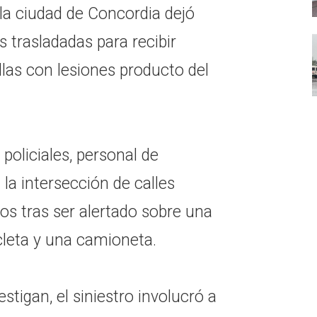
la ciudad de Concordia dejó
 trasladadas para recibir
las con lesiones producto del
oliciales, personal de
la intersección de calles
os tras ser alertado sobre una
cleta y una camioneta.
stigan, el siniestro involucró a