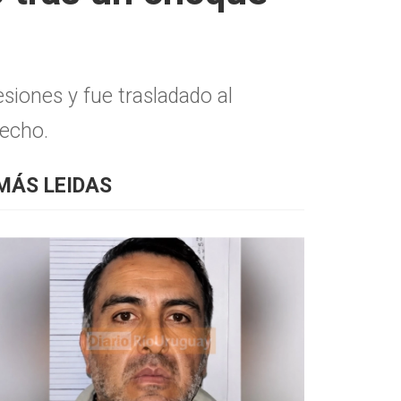
esiones y fue trasladado al
pecho.
MÁS LEIDAS