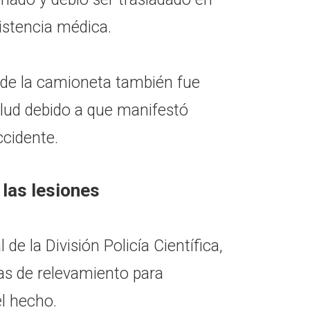
istencia médica.
r de la camioneta también fue
alud debido a que manifestó
ccidente.
 las lesiones
 de la División Policía Científica,
eas de relevamiento para
l hecho.