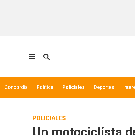
Concordia
Política
Policiales
Deportes
Inter
POLICIALES
Un motociclista d