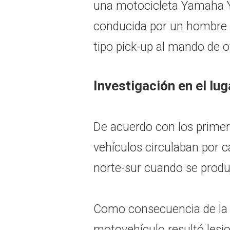
una motocicleta Yamaha Y
conducida por un hombre 
tipo pick-up al mando de 
Investigación en el lug
De acuerdo con los prime
vehículos circulaban por c
norte-sur cuando se produ
Como consecuencia de la c
motovehículo resultó lesi