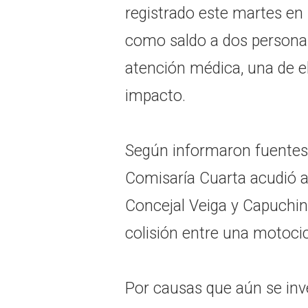
registrado este martes en 
como saldo a dos personas
atención médica, una de el
impacto.
Según informaron fuentes p
Comisaría Cuarta acudió a 
Concejal Veiga y Capuchin
colisión entre una motoci
Por causas que aún se inve