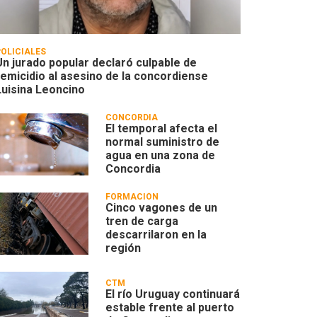
POLICIALES
Un jurado popular declaró culpable de
femicidio al asesino de la concordiense
Luisina Leoncino
CONCORDIA
El temporal afecta el
normal suministro de
agua en una zona de
Concordia
FORMACIÓN
Cinco vagones de un
tren de carga
descarrilaron en la
región
CTM
El río Uruguay continuará
estable frente al puerto