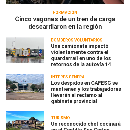
FORMACIÓN
Cinco vagones de un tren de carga
descarrilaron en la región
BOMBEROS VOLUNTARIOS
Una camioneta impactó
violentamente contra el
guardarraíl en uno de los
retornos de la autovía 14
INTERÉS GENERAL
Los despidos en CAFESG se
mantienen y los trabajadores
llevarán el reclamo al
gabinete provincial
TURISMO
Un reconocido chef cocinará
en el Castillo San Carlos