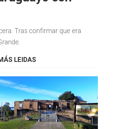
rcera. Tras confirmar que era
 Grande.
MÁS LEIDAS