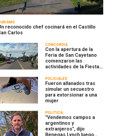
TURISMO
Un reconocido chef cocinará en el Castillo
San Carlos
CONCORDIA
Con la apertura de la
Feria de San Cayetano
comenzaron las
actividades de la Fiesta
Patronal 2026
POLICIALES
Fueron allanados tras
simular un secuestro
para extorsionar a una
mujer
POLÍTICA
"Vendemos campos a
argentinos y
extranjeros", dijo
Benegas Lynch luego