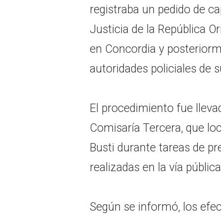
registraba un pedido de ca
Justicia de la República O
en Concordia y posteriorm
autoridades policiales de s
El procedimiento fue lleva
Comisaría Tercera, que loca
Busti durante tareas de pr
realizadas en la vía pública
Según se informó, los efec