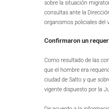
sobre la situación migrato
consultas ante la Direcció
organismos policiales del 
Confirmaron un requeri
Como resultado de las cons
que el hombre era requerid
ciudad de Salto y que sobr
vigente dispuesto por la J
De acuerdo a la informació