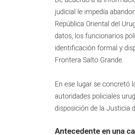
judicial le impedía abandon
República Oriental del Ur
datos, los funcionarios pol
identificación formal y dis
Frontera Salto Grande.
En ese lugar se concretó l
autoridades policiales ur
disposición de la Justicia d
Antecedente en una ca