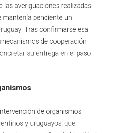
ue las averiguaciones realizadas
e mantenía pendiente un
 Uruguay. Tras confirmarse esa
os mecanismos de cooperación
oncretar su entrega en el paso
.
rganismos
intervención de organismos
rgentinos y uruguayos, que