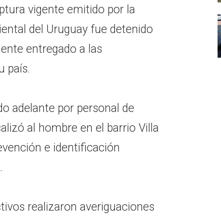
ptura vigente emitido por la
riental del Uruguay fue detenido
ente entregado a las
u país.
do adelante por personal de
lizó al hombre en el barrio Villa
evención e identificación
.
tivos realizaron averiguaciones