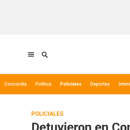
Concordia
Política
Policiales
Deportes
Inter
POLICIALES
Detuvieron en Co