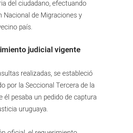
ria del ciudadano, efectuando
n Nacional de Migraciones y
vecino país.
miento judicial vigente
ultas realizadas, se estableció
o por la Seccional Tercera de la
e él pesaba un pedido de captura
usticia uruguaya.
n oficial, el requerimiento