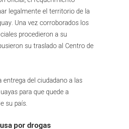
ar legalmente el territorio de la
uguay. Una vez corroborados los
iciales procedieron a su
pusieron su traslado al Centro de
a entrega del ciudadano a las
uguayas para que quede a
e su país.
usa por drogas