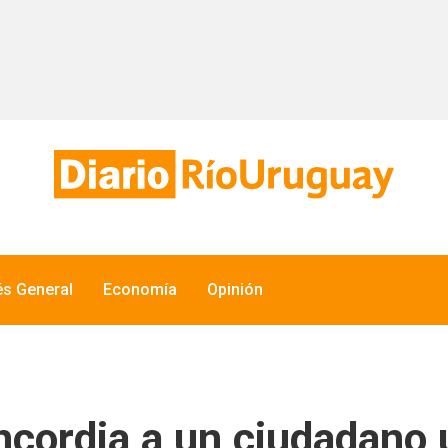
és General
Economía
Opinión
ncordia a un ciudadano