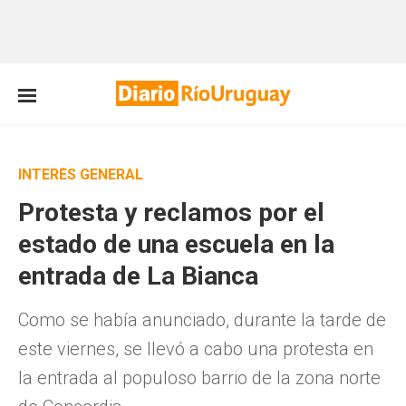
INTERÉS GENERAL
Protesta y reclamos por el
estado de una escuela en la
entrada de La Bianca
Como se había anunciado, durante la tarde de
este viernes, se llevó a cabo una protesta en
la entrada al populoso barrio de la zona norte