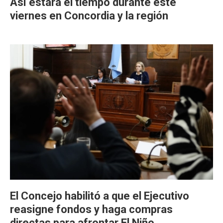
Así estará el tiempo durante este
viernes en Concordia y la región
El Concejo habilitó a que el Ejecutivo
reasigne fondos y haga compras
directas para afrontar El Niño