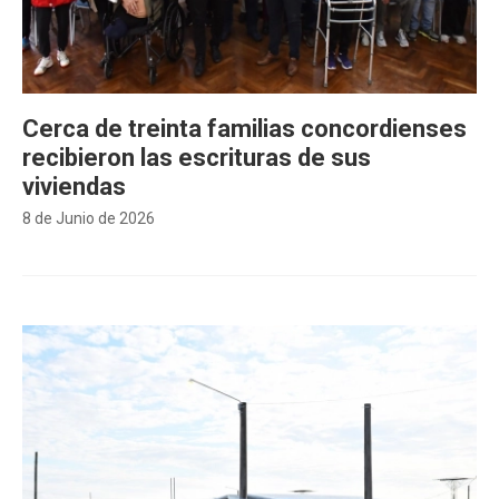
Cerca de treinta familias concordienses
recibieron las escrituras de sus
viviendas
8 de Junio de 2026