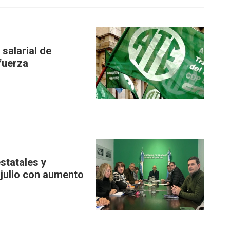
salarial de
fuerza
statales y
 julio con aumento