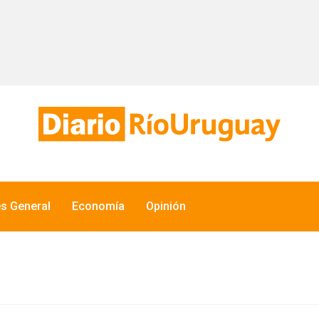
és General
Economía
Opinión