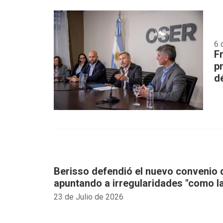
6 
F
p
dé
Berisso defendió el nuevo convenio
apuntando a irregularidades "como l
23 de Julio de 2026