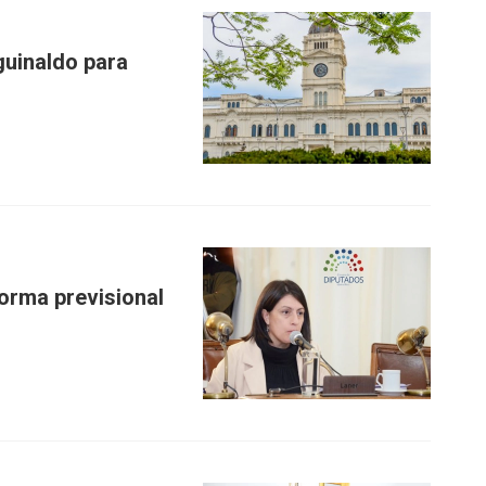
guinaldo para
orma previsional