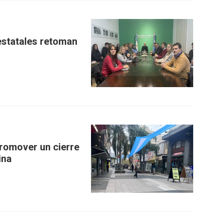
 estatales retoman
romover un cierre
ina