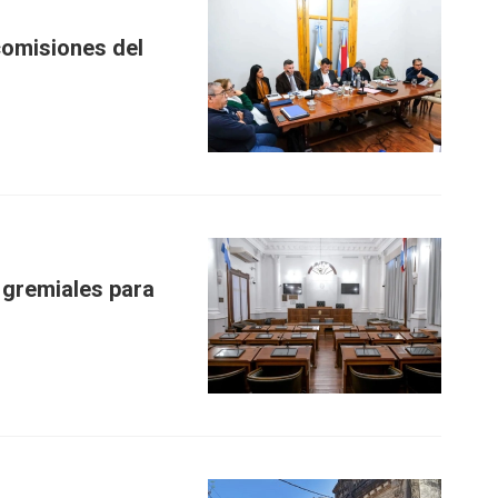
 comisiones del
 gremiales para
l