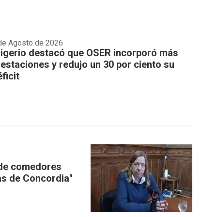
de Agosto de 2026
rigerio destacó que OSER incorporó más
restaciones y redujo un 30 por ciento su
ficit
 de comedores
as de Concordia"