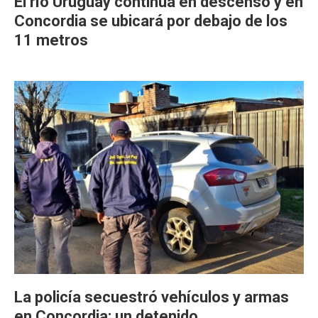
El río Uruguay continúa en descenso y en
Concordia se ubicará por debajo de los
11 metros
La policía secuestró vehículos y armas
en Concordia: un detenido