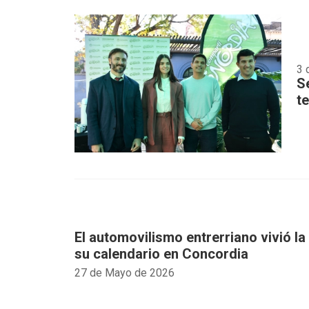
3 
S
t
El automovilismo entrerriano vivió la
su calendario en Concordia
27 de Mayo de 2026