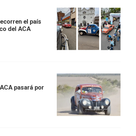
ecorren el país
ico del ACA
 ACA pasará por