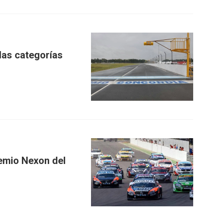
las categorías
emio Nexon del