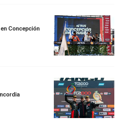
 en Concepción
oncordia