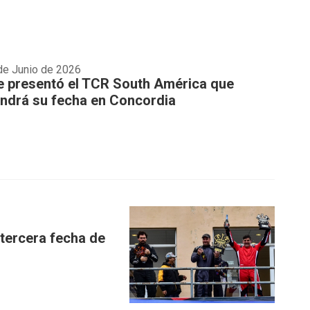
de Junio de 2026
e presentó el TCR South América que
endrá su fecha en Concordia
 tercera fecha de