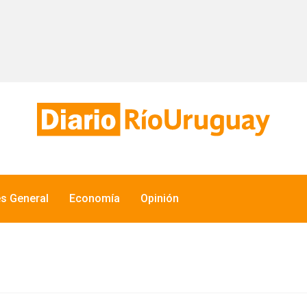
és General
Economía
Opinión