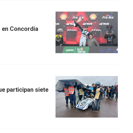
a en Concordia
e participan siete