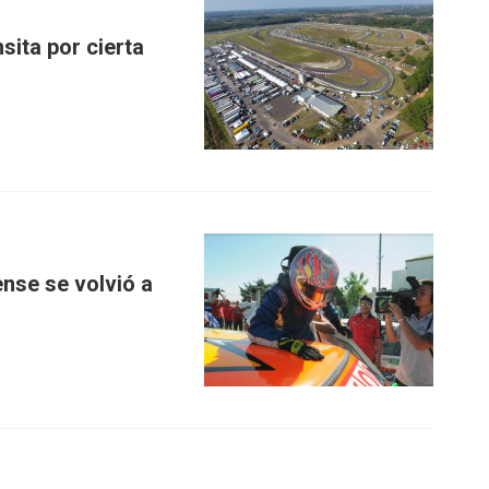
sita por cierta
nse se volvió a