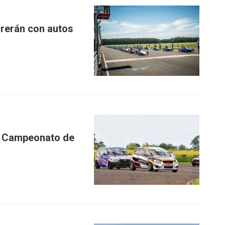
rrerán con autos
l Campeonato de