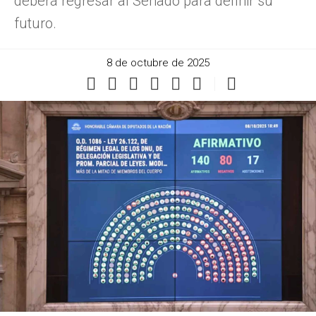
deberá regresar al Senado para definir su
futuro.
8 de octubre de 2025