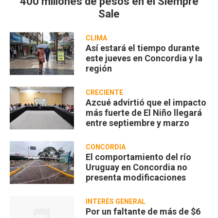
400 millones de pesos en el Siempre
Sale
CLIMA
Así estará el tiempo durante
este jueves en Concordia y la
región
CRECIENTE
Azcué advirtió que el impacto
más fuerte de El Niño llegará
entre septiembre y marzo
CONCORDIA
El comportamiento del río
Uruguay en Concordia no
presenta modificaciones
INTERÉS GENERAL
Por un faltante de más de $6