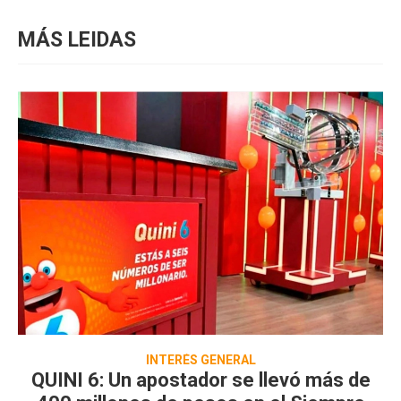
MÁS LEIDAS
INTERÉS GENERAL
QUINI 6: Un apostador se llevó más de