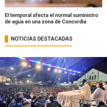
El temporal afecta el normal suministro
de agua en una zona de Concordia
NOTICIAS DESTACADAS