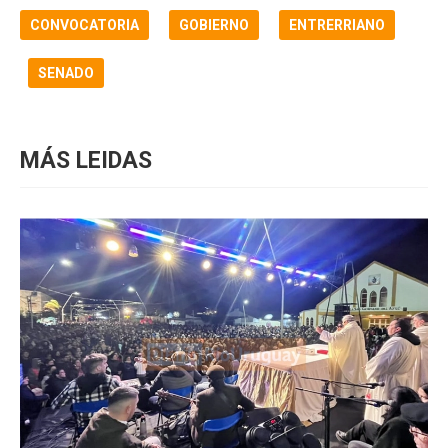
CONVOCATORIA
GOBIERNO
ENTRERRIANO
SENADO
MÁS LEIDAS