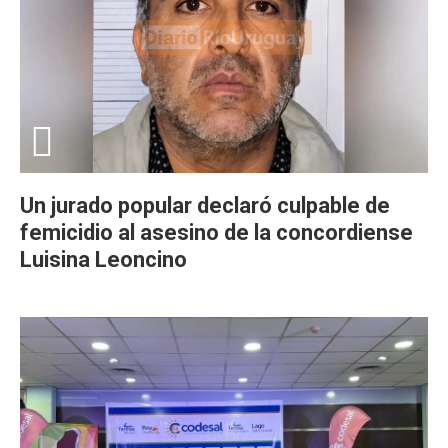
Un jurado popular declaró culpable de
femicidio al asesino de la concordiense
Luisina Leoncino