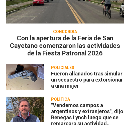
CONCORDIA
Con la apertura de la Feria de San
Cayetano comenzaron las actividades
de la Fiesta Patronal 2026
POLICIALES
Fueron allanados tras simular
un secuestro para extorsionar
a una mujer
POLÍTICA
"Vendemos campos a
argentinos y extranjeros", dijo
Benegas Lynch luego que se
remarcara su actividad
privada