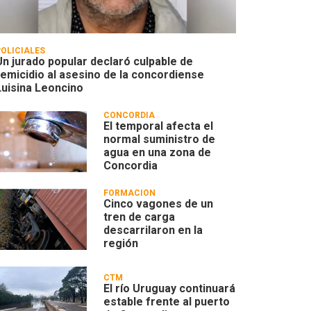
POLICIALES
Un jurado popular declaró culpable de
femicidio al asesino de la concordiense
Luisina Leoncino
CONCORDIA
El temporal afecta el
normal suministro de
agua en una zona de
Concordia
FORMACIÓN
Cinco vagones de un
tren de carga
descarrilaron en la
región
CTM
El río Uruguay continuará
estable frente al puerto