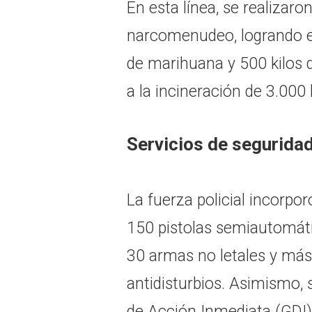
En esta línea, se realizar
narcomenudeo, logrando e
de marihuana y 500 kilos 
a la incineración de 3.000 
Servicios de segurida
La fuerza policial incorpo
150 pistolas semiautomátic
30 armas no letales y más
antidisturbios. Asimismo, 
de Acción Inmediata (GDI)