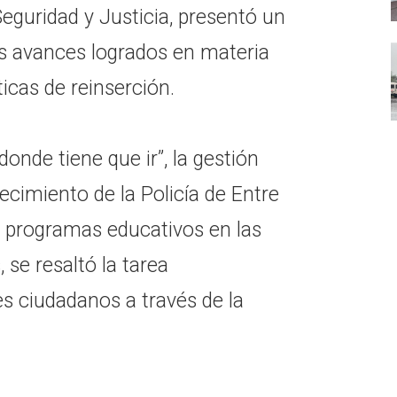
Seguridad y Justicia, presentó un
os avances logrados en materia
ticas de reinserción.
onde tiene que ir”, la gestión
lecimiento de la Policía de Entre
os programas educativos en las
se resaltó la tarea
es ciudadanos a través de la