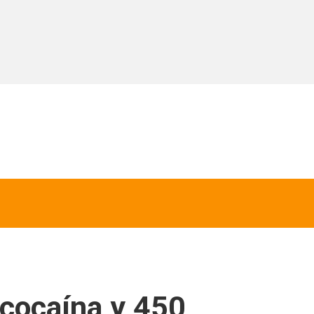
 cocaína y 450