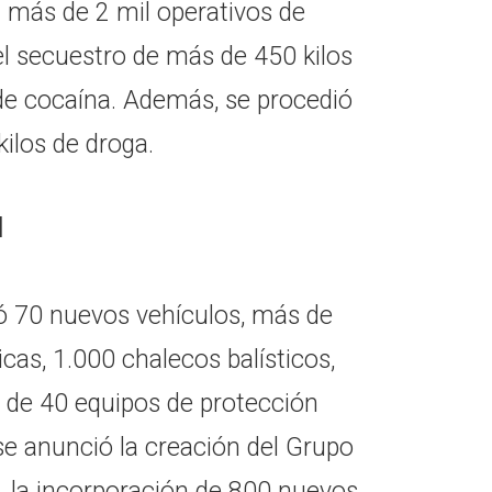
on más de 2 mil operativos de
l secuestro de más de 450 kilos
de cocaína. Además, se procedió
kilos de droga.
d
ró 70 nuevos vehículos, más de
as, 1.000 chalecos balísticos,
 de 40 equipos de protección
se anunció la creación del Grupo
, la incorporación de 800 nuevos