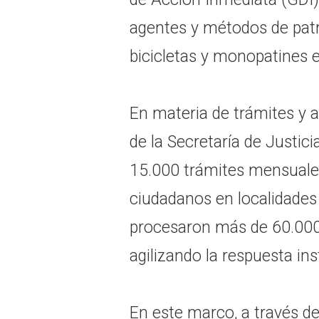
agentes y métodos de patr
bicicletas y monopatines e
En materia de trámites y a
de la Secretaría de Justic
15.000 trámites mensuale
ciudadanos en localidades 
procesaron más de 60.000 
agilizando la respuesta ins
En este marco, a través d