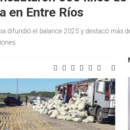
a en Entre Ríos
icia difundió el balance 2025 y destacó más 
iones.