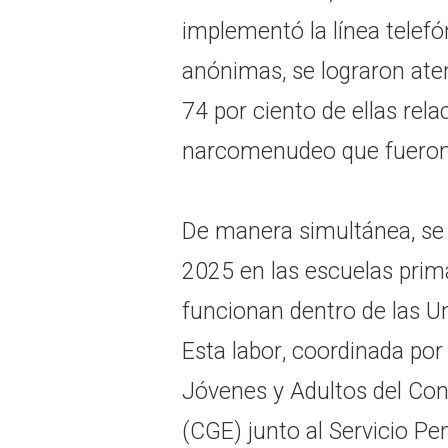
implementó la línea telefó
anónimas, se lograron ate
74 por ciento de ellas rela
narcomenudeo que fueron d
De manera simultánea, se ce
2025 en las escuelas prim
funcionan dentro de las Un
Esta labor, coordinada por
Jóvenes y Adultos del Co
(CGE) junto al Servicio Pe