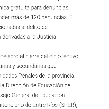
nica gratuita para denuncias
nder más de 120 denuncias. El
cionadas al delito de
erivadas a la Justicia.
lebró el cierre del ciclo lectivo
arias y secundarias que
idades Penales de la provincia.
 la Dirección de Educación de
nsejo General de Educación
nitenciario de Entre Ríos (SPER),