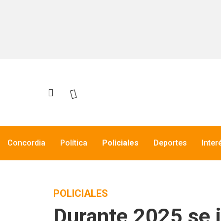
Concordia
Política
Policiales
Deportes
Inter
POLICIALES
Durante 2025 se i