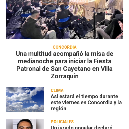
CONCORDIA
Una multitud acompañó la misa de
medianoche para iniciar la Fiesta
Patronal de San Cayetano en Villa
Zorraquín
CLIMA
Así estará el tiempo durante
este viernes en Concordia y la
región
POLICIALES
Un jurado popular declaró