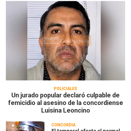
POLICIALES
Un jurado popular declaró culpable de
femicidio al asesino de la concordiense
Luisina Leoncino
CONCORDIA
El temporal afecta el normal