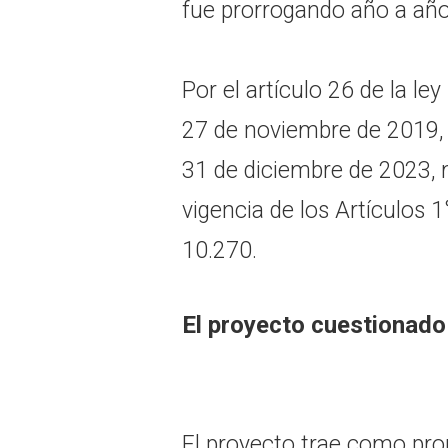
fue prorrogando año a año
Por el artículo 26 de la le
27 de noviembre de 2019, s
31 de diciembre de 2023, 
vigencia de los Artículos 1°
10.270.
El proyecto cuestionado
El proyecto trae como prop