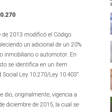
10.270
e de 2013 modificó el Código
ableciendo un adicional de un 20%
o inmobiliario o automotor. En
sto se identifica en un ítem
Social Ley 10.270/Ley 10.403″.
le dio, originalmente, vigencia a
 de diciembre de 2015, la cual se