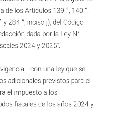
ia de los Artículos 139 °, 140 °,
° y 284 °, inciso j), del Código
 redacción dada por la Ley N°
iscales 2024 y 2025″.
vigencia –con una ley que se
os adicionales previstos para el
ra el impuesto a los
odos fiscales de los años 2024 y