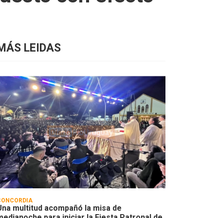
MÁS LEIDAS
CONCORDIA
Una multitud acompañó la misa de
medianoche para iniciar la Fiesta Patronal de