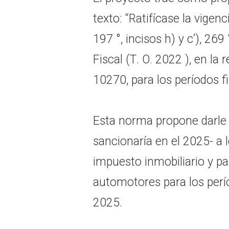
texto: “Ratifícase la vigenc
197 °, incisos h) y c’), 269 
Fiscal (T. O. 2022 ), en la
10270, para los períodos f
Esta norma propone darle 
sancionaría en el 2025- a l
impuesto inmobiliario y pa
automotores para los perí
2025.