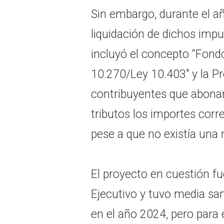
Sin embargo, durante el añ
liquidación de dichos imp
incluyó el concepto “Fond
10.270/Ley 10.403″ y la Pr
contribuyentes que abonar
tributos los importes corr
pese a que no existía una 
El proyecto en cuestión fu
Ejecutivo y tuvo media sa
en el año 2024, pero para 