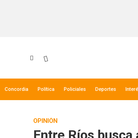
Concordia
Política
Policiales
Deportes
Inter
OPINIÓN
Entre Ríos busca