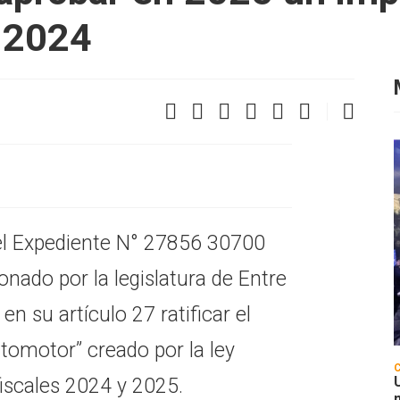
o 2024
el Expediente N° 27856 30700
onado por la legislatura de Entre
n su artículo 27 ratificar el
utomotor” creado por la ley
fiscales 2024 y 2025.