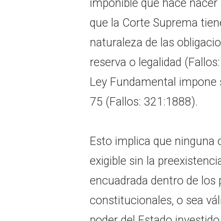
imponible que hace nacer l
que la Corte Suprema tiene
naturaleza de las obligacion
reserva o legalidad (Fallos
Ley Fundamental impone su 
75 (Fallos: 321:1888).
Esto implica que ninguna c
exigible sin la preexistenc
encuadrada dentro de los 
constitucionales, o sea vá
poder del Estado investido 