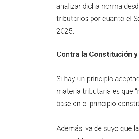
analizar dicha norma desde
tributarios por cuanto el 
2025.
Contra la Constitución y 
Si hay un principio aceptad
materia tributaria es que “n
base en el principio constit
Además, va de suyo que la 