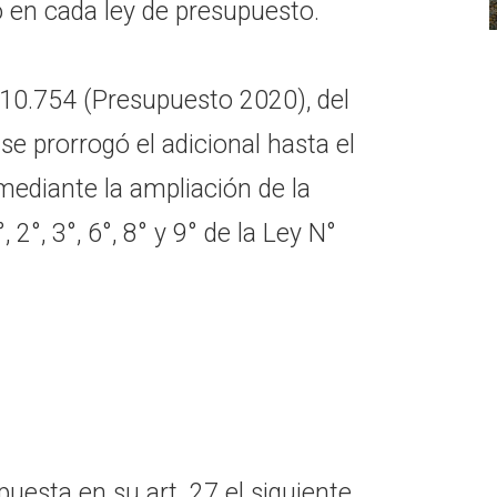
 en cada ley de presupuesto.
y 10.754 (Presupuesto 2020), del
e prorrogó el adicional hasta el
mediante la ampliación de la
, 2°, 3°, 6°, 8° y 9° de la Ley N°
uesta en su art. 27 el siguiente