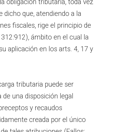
a obligación tributaria, toda vez
 dicho que, atendiendo a la
es fiscales, rige el principio de
: 312:912), ámbito en el cual la
aplicación en los arts. 4, 17 y
arga tributaria puede ser
ia de una disposición legal
preceptos y recaudos
lidamente creada por el único
de tales atribuciones (Fallos: