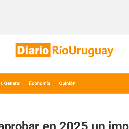
és General
Economía
Opinión
 aprobar en 2025 un imp