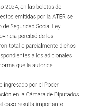
o 2024, en las boletas de
uestos emitidas por la ATER se
o de Seguridad Social Ley
ovincia percibió de los
on total o parcialmente dichos
espondientes a los adicionales
norma que la autorice.
e ingresado por el Poder
nción en la Cámara de Diputados
el caso resulta importante