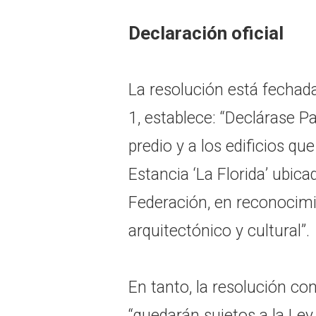
Declaración oficial
La resolución está fechada
1, establece: “Declárase Pa
predio y a los edificios q
Estancia ‘La Florida’ ubic
Federación, en reconocimie
arquitectónico y cultural”.
En tanto, la resolución co
“quedarán sujetos a la Ley