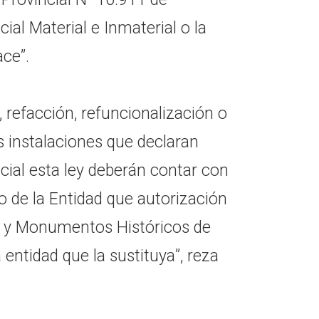
ial Material e Inmaterial o la
ace”.
 refacción, refuncionalización o
s instalaciones que declaran
cial esta ley deberán contar con
o de la Entidad que autorización
s y Monumentos Históricos de
a entidad que la sustituya”, reza