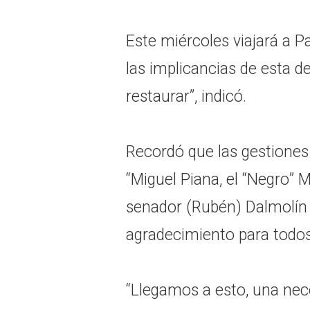
Este miércoles viajará a P
las implicancias de esta d
restaurar”, indicó.
Recordó que las gestiones 
“Miguel Piana, el “Negro” M
senador (Rubén) Dalmolín y
agradecimiento para todos 
“Llegamos a esto, una nec