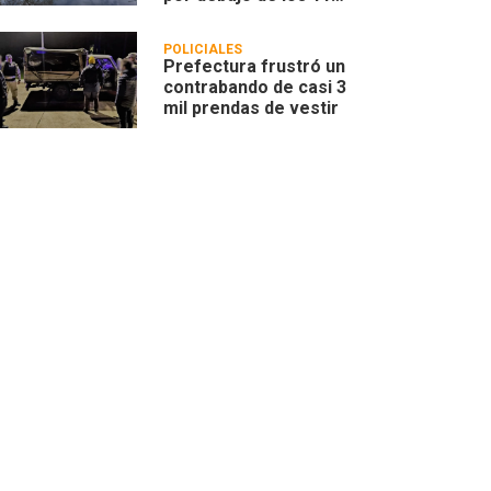
metros
POLICIALES
Prefectura frustró un
contrabando de casi 3
mil prendas de vestir