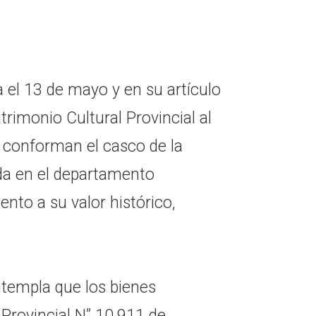
 el 13 de mayo y en su artículo
trimonio Cultural Provincial al
ue conforman el casco de la
ada en el departamento
nto a su valor histórico,
ntempla que los bienes
 Provincial N” 10.911 de