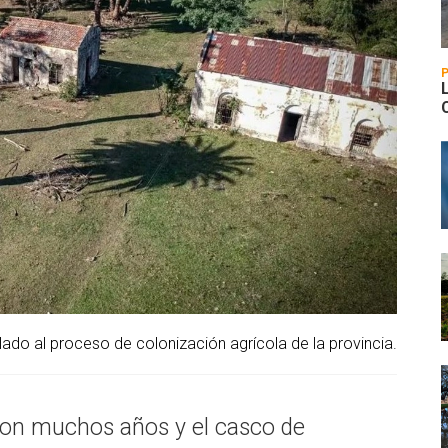
ulado al proceso de colonización agrícola de la provincia.
ron muchos años y el casco de