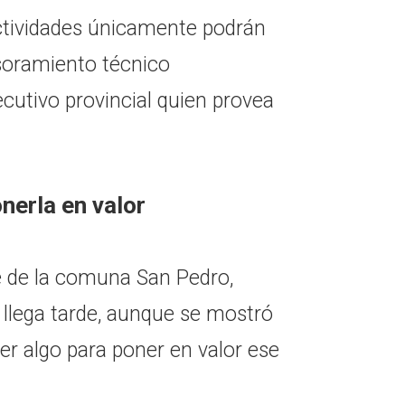
ctividades únicamente podrán
esoramiento técnico
ecutivo provincial quien provea
nerla en valor
te de la comuna San Pedro,
 llega tarde, aunque se mostró
r algo para poner en valor ese