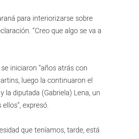
araná para interiorizarse sobre
eclaración. “Creo que algo se va a
se iniciaron “años atrás con
artins, luego la continuaron el
 la diputada (Gabriela) Lena, un
ellos”, expresó.
esidad que teníamos, tarde, está