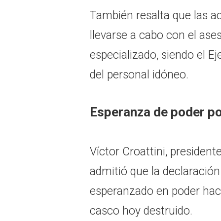
También resalta que las a
llevarse a cabo con el as
especializado, siendo el Ej
del personal idóneo.
Esperanza de poder po
Víctor Croattini, presiden
admitió que la declaración
esperanzado en poder hace
casco hoy destruido.