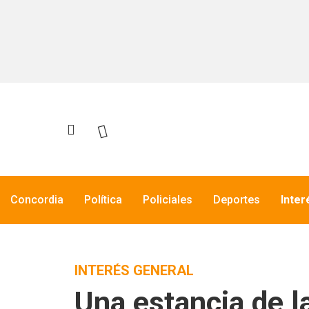
Concordia
Política
Policiales
Deportes
Inter
INTERÉS GENERAL
Una estancia de l