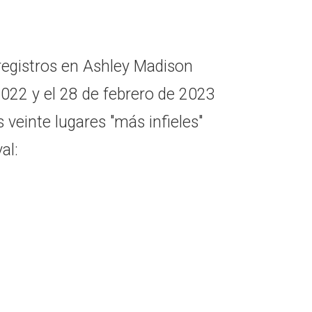
registros en Ashley Madison
2022 y el 28 de febrero de 2023
 veinte lugares "más infieles"
al: