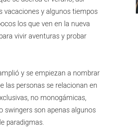
 vacaciones y algunos tiempos
pocos los que ven en la nueva
ara vivir aventuras y probar
e amplió y se empiezan a nombrar
e las personas se relacionan en
 exclusivas, no monogámicas,
s o swingers son apenas algunos
de paradigmas.