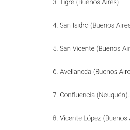
3. Tigre (Buenos Aires).
4. San Isidro (Buenos Aires
5. San Vicente (Buenos Air
6. Avellaneda (Buenos Aire
7. Confluencia (Neuquén).
8. Vicente López (Buenos A