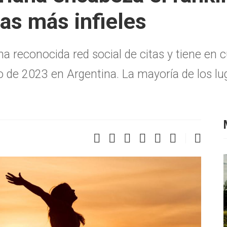
as más infieles
na reconocida red social de citas y tiene en c
o de 2023 en Argentina. La mayoría de los lug