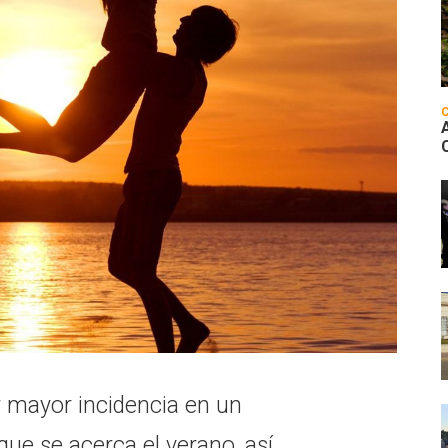
r mayor incidencia en un
e se acerca el verano, así