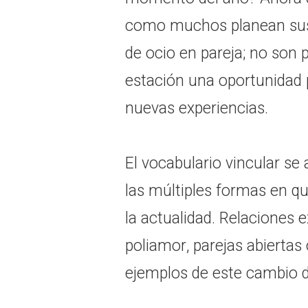
como muchos planean sus
de ocio en pareja; no son 
estación una oportunidad p
nuevas experiencias.
El vocabulario vincular s
las múltiples formas en qu
la actualidad. Relaciones
poliamor, parejas abierta
ejemplos de este cambio 