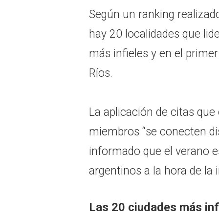
Según un ranking realizado
hay 20 localidades que lid
más infieles y en el primer
Ríos.
La aplicación de citas que 
miembros “se conecten di
informado que el verano es
argentinos a la hora de la i
Las 20 ciudades más inf