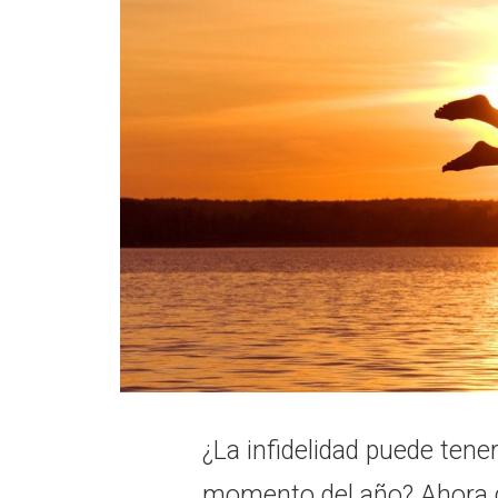
¿La infidelidad puede tene
momento del año? Ahora qu