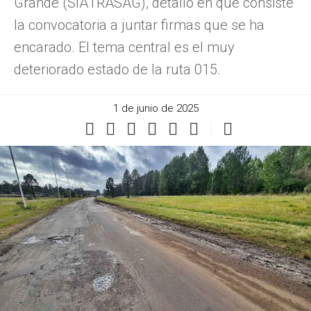
Grande (SIATRASAG), detalló en qué consiste
la convocatoria a juntar firmas que se ha
encarado. El tema central es el muy
deteriorado estado de la ruta 015.
1 de junio de 2025