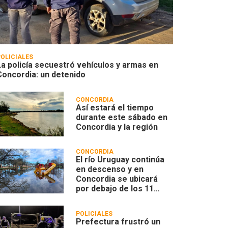
POLICIALES
La policía secuestró vehículos y armas en
Concordia: un detenido
CONCORDIA
Así estará el tiempo
durante este sábado en
Concordia y la región
CONCORDIA
El río Uruguay continúa
en descenso y en
Concordia se ubicará
por debajo de los 11
metros
POLICIALES
Prefectura frustró un