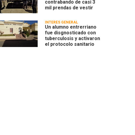
contrabando de casi 3
mil prendas de vestir
INTERÉS GENERAL
Un alumno entrerriano
fue disgnosticado con
tuberculosis y activaron
el protocolo sanitario