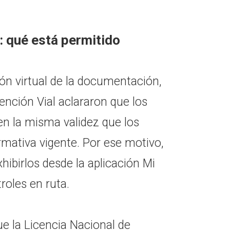
: qué está permitido
ión virtual de la documentación,
ención Vial aclararon que los
en la misma validez que los
ormativa vigente. Por ese motivo,
ibirlos desde la aplicación Mi
roles en ruta.
e la Licencia Nacional de