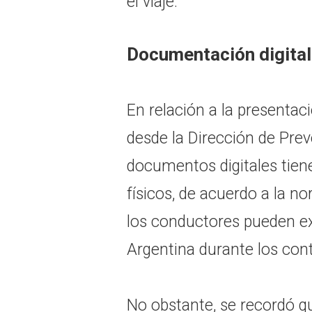
el viaje.
Documentación digital
En relación a la presentac
desde la Dirección de Prev
documentos digitales tien
físicos, de acuerdo a la n
los conductores pueden exh
Argentina durante los cont
No obstante, se recordó qu