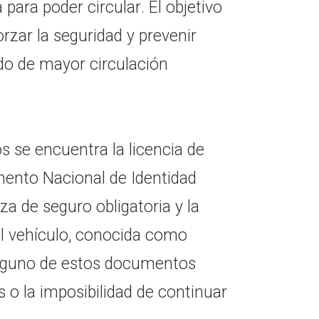
para poder circular. El objetivo
orzar la seguridad y prevenir
odo de mayor circulación
os se encuentra la licencia de
mento Nacional de Identidad
iza de seguro obligatoria y la
el vehículo, conocida como
 alguno de estos documentos
 o la imposibilidad de continuar