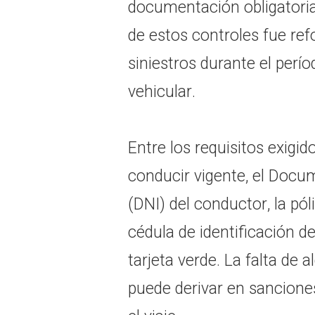
documentación obligatoria 
de estos controles fue ref
siniestros durante el perí
vehicular.
Entre los requisitos exigid
conducir vigente, el Docu
(DNI) del conductor, la pól
cédula de identificación d
tarjeta verde. La falta de
puede derivar en sanciones