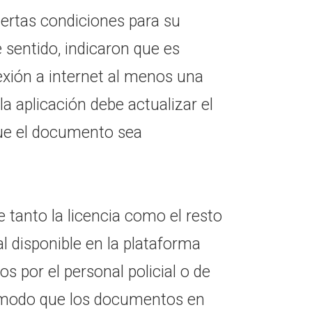
ciertas condiciones para su
e sentido, indicaron que es
xión a internet al menos una
la aplicación debe actualizar el
que el documento sea
tanto la licencia como el resto
l disponible en la plataforma
os por el personal policial o de
o modo que los documentos en