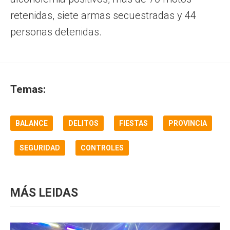
retenidas, siete armas secuestradas y 44
personas detenidas.
Temas:
BALANCE
DELITOS
FIESTAS
PROVINCIA
SEGURIDAD
CONTROLES
MÁS LEIDAS