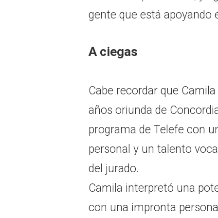
gente que está apoyando e
A ciegas
Cabe recordar que Camila 
años oriunda de Concordia
programa de Telefe con u
personal y un talento voc
del jurado.
Camila interpretó una pot
con una impronta personal