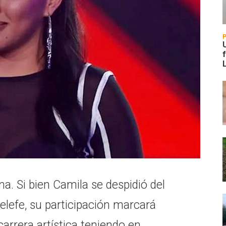
. Si bien Camila se despidió del
lefe, su participación marcará
arrera artística teniendo en