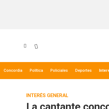
Concordia
Política
Policiales
Deportes
Inter
INTERÉS GENERAL
La cantante conco