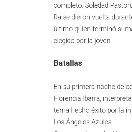
completo. Soledad Pastorut
Ra se dieron vuelta durant
último quien terminó sumá
elegido por la joven.
Batallas
En su primera noche de co
Florencia Ibarra, interpret
tema hecho éxito por la in
Los Ángeles Azules.