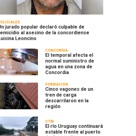
POLICIALES
Un jurado popular declaró culpable de
femicidio al asesino de la concordiense
Luisina Leoncino
CONCORDIA
El temporal afecta el
normal suministro de
agua en una zona de
Concordia
FORMACIÓN
Cinco vagones de un
tren de carga
descarrilaron en la
región
CTM
El río Uruguay continuará
estable frente al puerto