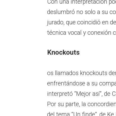
Con una interpretación po
deslumbró no solo a su co
jurado, que coincidió en d
técnica vocal y conexión c
Knockouts
os llamados knockouts den
enfrentándose a su compa
interpretó “Mejor así”, de C
Por su parte, la concordie
del tema “Un finde”, de Ke