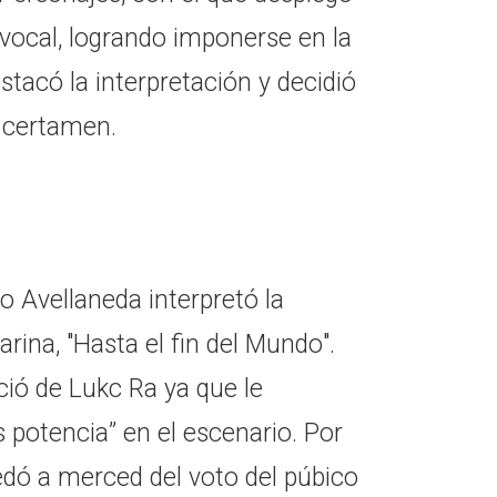
 vocal, logrando imponerse en la
tacó la interpretación y decidió
 certamen.
o Avellaneda interpretó la
rina, "Hasta el fin del Mundo".
ió de Lukc Ra ya que le
potencia” en el escenario. Por
edó a merced del voto del púbico