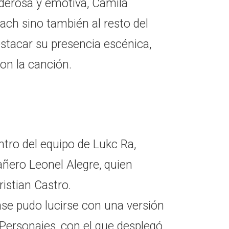
derosa y emotiva, Camila
ach sino también al resto del
estacar su presencia escénica,
on la canción.
tro del equipo de Lukc Ra,
ñero Leonel Alegre, quien
ristian Castro.
nse pudo lucirse con una versión
 Personajes, con el que desplegó