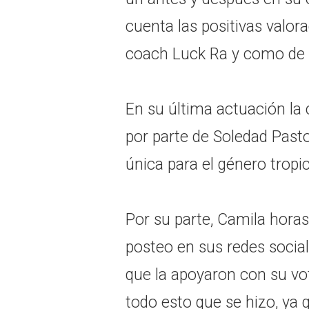
cuenta las positivas valor
coach Luck Ra y como de 
En su última actuación la
por parte de Soledad Pasto
única para el género tropic
Por su parte, Camila horas 
posteo en sus redes socia
que la apoyaron con su v
todo esto que se hizo, ya