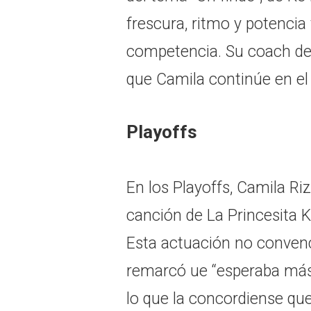
frescura, ritmo y potencia
competencia. Su coach des
que Camila continúe en el
Playoffs
En los Playoffs, Camila Riz
canción de La Princesita Ka
Esta actuación no convenc
remarcó ue “esperaba más 
lo que la concordiense qu