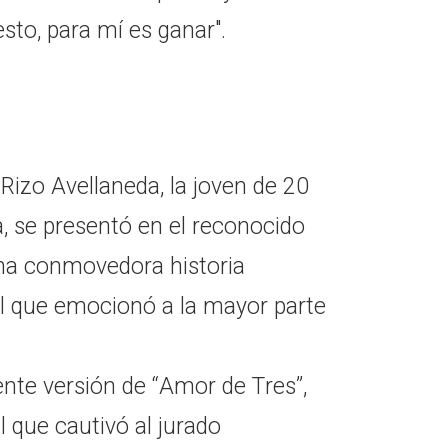
sto, para mí es ganar".
Rizo Avellaneda, la joven de 20
, se presentó en el reconocido
na conmovedora historia
al que emocionó a la mayor parte
ente versión de “Amor de Tres”,
 que cautivó al jurado