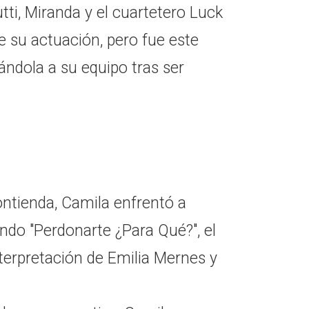
ti, Miranda y el cuartetero Luck
e su actuación, pero fue este
ndola a su equipo tras ser
ntienda, Camila enfrentó a
ando "Perdonarte ¿Para Qué?", el
terpretación de Emilia Mernes y