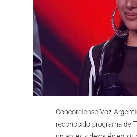
Concordiense Voz Argentina
reconocido programa de Te
un antes y después en su c