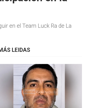
guir en el Team Luck Ra de La
MÁS LEIDAS