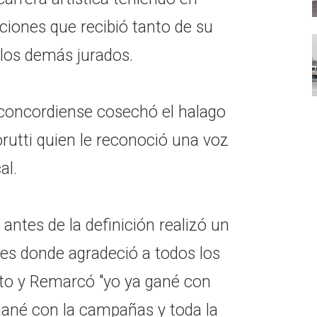
aciones que recibió tanto de su
los demás jurados.
 concordiense cosechó el halago
rutti quien le reconoció una voz
al.
antes de la definición realizó un
les donde agradeció a todos los
oto y Remarcó "yo ya gané con
 gané con la campañas y toda la