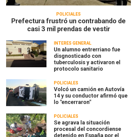
POLICIALES
Prefectura frustró un contrabando de
casi 3 mil prendas de vestir
INTERÉS GENERAL
Un alumno entrerriano fue
disgnosticado con
tuberculosis y activaron el
protocolo sanitario
POLICIALES
Volcó un camión en Autovía
14 y su conductor afirmó que
lo "encerraron"
POLICIALES
Se agrava la situación
procesal del concordiense
detenido en España por el