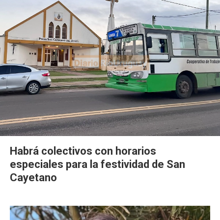
Habrá colectivos con horarios
especiales para la festividad de San
Cayetano