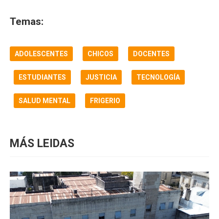
Temas:
ADOLESCENTES
CHICOS
DOCENTES
ESTUDIANTES
JUSTICIA
TECNOLOGÍA
SALUD MENTAL
FRIGERIO
MÁS LEIDAS