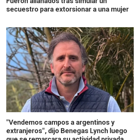
Fueron allanados tras simular un
secuestro para extorsionar a una mujer
"Vendemos campos a argentinos y
extranjeros", dijo Benegas Lynch luego
que se remarcara su actividad privada