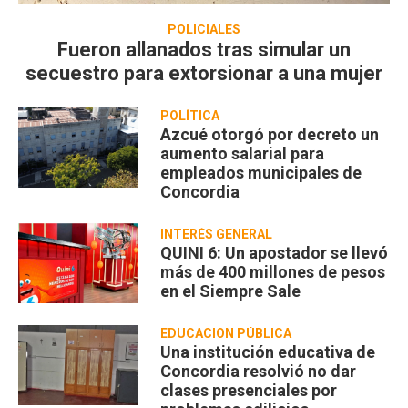
POLICIALES
Fueron allanados tras simular un
secuestro para extorsionar a una mujer
POLÍTICA
Azcué otorgó por decreto un
aumento salarial para
empleados municipales de
Concordia
INTERÉS GENERAL
QUINI 6: Un apostador se llevó
más de 400 millones de pesos
en el Siempre Sale
EDUCACION PÚBLICA
Una institución educativa de
Concordia resolvió no dar
clases presenciales por